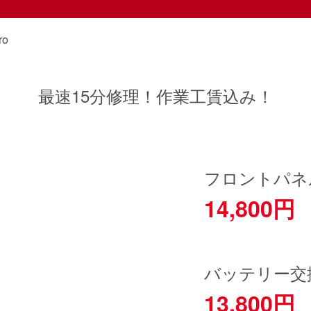
ro
最速15分修理！作業工賃込み！
フロントパネ
14,800円
バッテリー交
13,800円