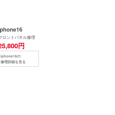
iphone16
フロントパネル修理
25,800円
iphone16の
修理詳細を見る