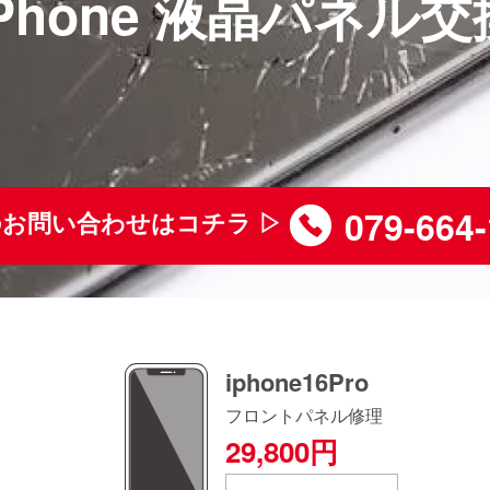
iPhone 液晶パネル交
079-664
お問い合わせはコチラ ▷
iphone16Pro
フロントパネル修理
29,800円