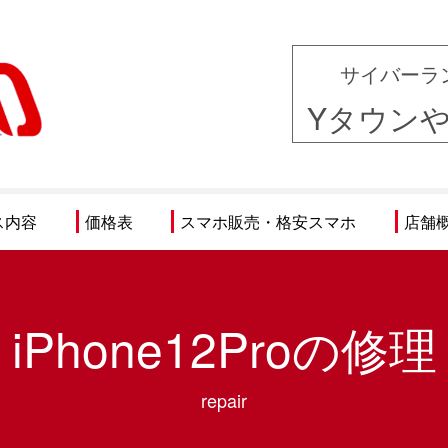
サイバーラ
Yタウン
ス内容
価格表
スマホ販売・格安スマホ
店舗
iPhone12Proの修理
repair