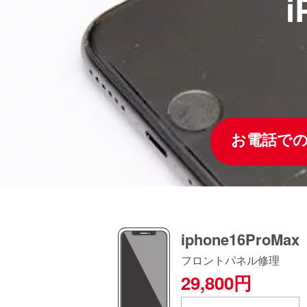
お電話での
iphone16ProMax
フロントパネル修理
29,800円