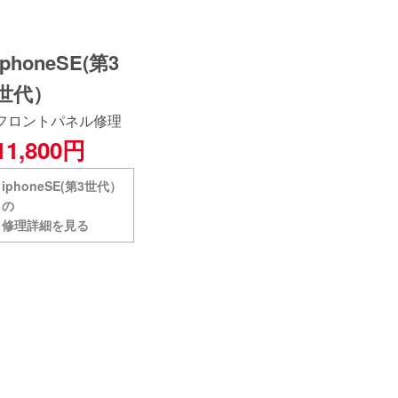
iphoneSE(第3
世代）
フロントパネル修理
11,800円
iphoneSE(第3世代）
の
修理詳細を見る