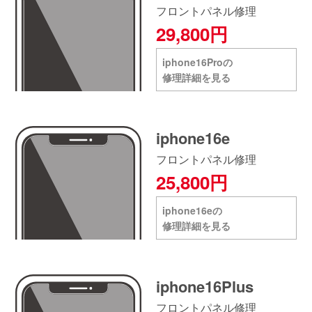
フロントパネル修理
29,800円
iphone16Proの
修理詳細を見る
iphone16e
フロントパネル修理
25,800円
iphone16eの
修理詳細を見る
iphone16Plus
フロントパネル修理