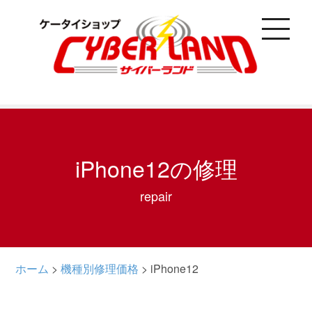
toggle
navigati
iPhone12の修理
repair
ホーム
>
機種別修理価格
>
iPhone12